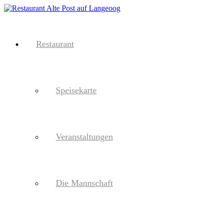
Restaurant
Speisekarte
Veranstaltungen
Die Mannschaft