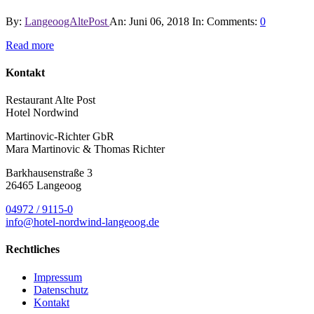
By:
LangeoogAltePost
An:
Juni 06, 2018
In:
Comments:
0
Read more
Kontakt
Restaurant Alte Post
Hotel Nordwind
Martinovic-Richter GbR
Mara Martinovic & Thomas Richter
Barkhausenstraße 3
26465 Langeoog
04972 / 9115-0
info@hotel-nordwind-langeoog.de
Rechtliches
Impressum
Datenschutz
Kontakt