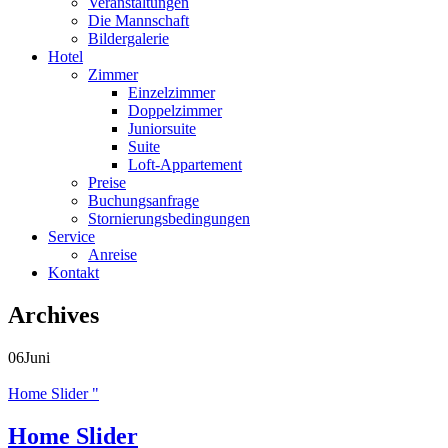
Veranstaltungen
Die Mannschaft
Bildergalerie
Hotel
Zimmer
Einzelzimmer
Doppelzimmer
Juniorsuite
Suite
Loft-Appartement
Preise
Buchungsanfrage
Stornierungsbedingungen
Service
Anreise
Kontakt
Archives
06
Juni
Home Slider
"
Home Slider