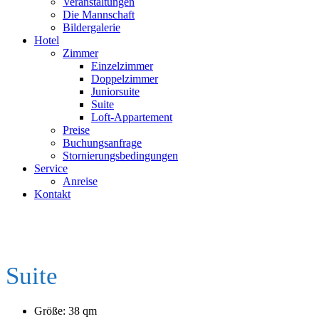
Veranstaltungen
Die Mannschaft
Bildergalerie
Hotel
Zimmer
Einzelzimmer
Doppelzimmer
Juniorsuite
Suite
Loft-Appartement
Preise
Buchungsanfrage
Stornierungsbedingungen
Service
Anreise
Kontakt
Suite
Größe: 38 qm