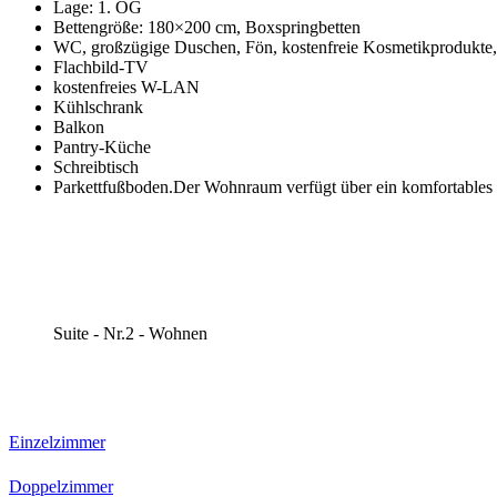
Lage: 1. OG
Bettengröße: 180×200 cm, Boxspringbetten
WC, großzügige Duschen, Fön, kostenfreie Kosmetikprodukte,
Flachbild-TV
kostenfreies W-LAN
Kühlschrank
Balkon
Pantry-Küche
Schreibtisch
Parkettfußboden.Der Wohnraum verfügt über ein komfortables 
Suite - Nr.2 - Wohnen
Einzelzimmer
Doppelzimmer