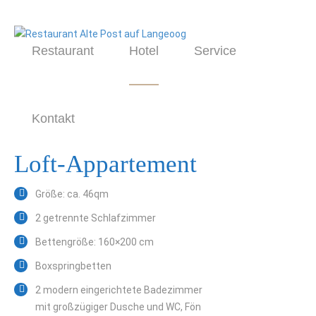
Restaurant
Hotel
Service
Kontakt
Loft-Appartement
Größe: ca. 46qm
2 getrennte Schlafzimmer
Bettengröße: 160×200 cm
Boxspringbetten
2 modern eingerichtete Badezimmer
mit großzügiger Dusche und WC, Fön