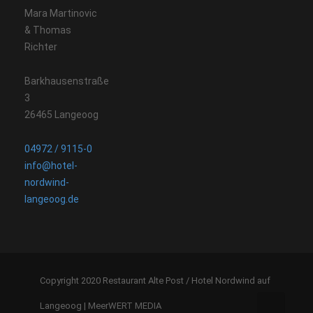
Mara Martinovic
& Thomas
Richter
Barkhausenstraße
3
26465 Langeoog
04972 / 9115-0
info@hotel-
nordwind-
langeoog.de
Copyright 2020 Restaurant Alte Post / Hotel Nordwind auf
Langeoog |
MeerWERT MEDIA