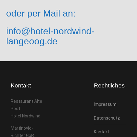
oder per Mail an:
info@hotel-nordwind-
langeoog.de
Kontakt
Rechtliches
Restaurant Alte
Impressum
Post
Hotel Nordwind
Datenschutz
Martinovic-
Kontakt
Richter GbR