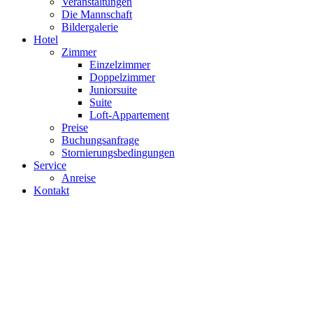
Veranstaltungen
Die Mannschaft
Bildergalerie
Hotel
Zimmer
Einzelzimmer
Doppelzimmer
Juniorsuite
Suite
Loft-Appartement
Preise
Buchungsanfrage
Stornierungsbedingungen
Service
Anreise
Kontakt